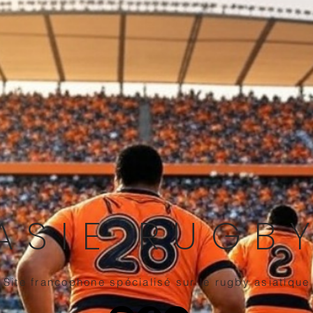
ASIE RUGB
Site francophone spécialisé sur le rugby asiatique