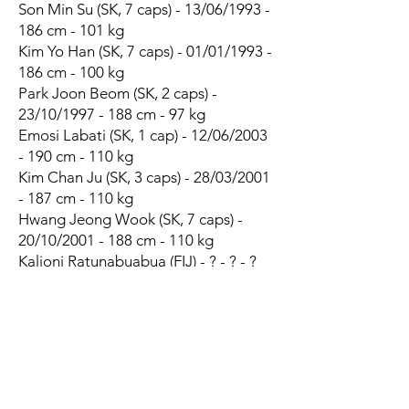
Son Min Su (SK, 7 caps) - 13/06/1993 -
186 cm - 101 kg
Kim Yo Han (SK, 7 caps) - 01/01/1993 -
186 cm - 100 kg
Park Joon Beom (SK, 2 caps) -
23/10/1997 - 188 cm - 97 kg
Emosi Labati (SK, 1 cap) - 12/06/2003
- 190 cm - 110 kg
Kim Chan Ju (SK, 3 caps) - 28/03/2001
- 187 cm - 110 kg
Hwang Jeong Wook (SK, 7 caps) -
20/10/2001 - 188 cm - 110 kg
Kalioni Ratunabuabua (FIJ) - ? - ? - ?
1/2 de mêlées
Heo Jae Jun (SK, 7 caps) - 26/10/1994
- 171 cm - 79 kg
Aisea Nawai (FIJ) - ? - ? - ?
Adam Khan (FIJ) - ? - ? - ?