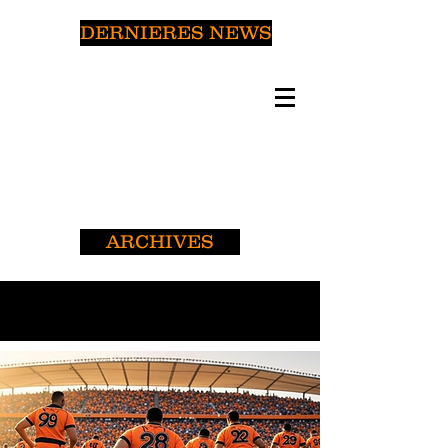
DERNIERES NEWS
ARCHIVES