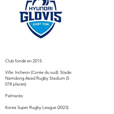
Club fondé en 2015.
Ville: Incheon (Corée du sud). Stade:
Namdong Asiad Rugby Stadium (5
078 places).
Palmarès:​
Korea Super Rugby League (
2023
)