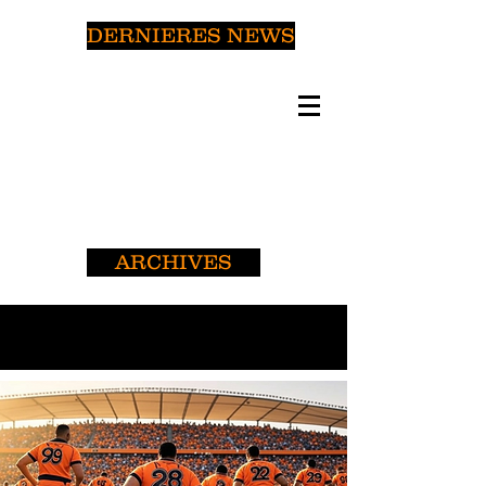
DERNIERES NEWS
ARCHIVES