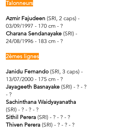
Talonneurs
Azmir Fajudeen
(SRI, 2 caps) -
03/09/1997 - 170 cm - ?
Charana Sendanayake
(SRI) -
24/08/1996 - 183 cm - ?
2èmes lignes
Janidu Fernando
(SRI, 3 caps) -
13/07/2000 - 175 cm - ?
Jayageeth Basnayake
(SRI) - ? - ?
- ?
Sachinthana Waidyayanatha
(SRI) - ? - ? - ?
Sithil Perera
(SRI) - ? - ? - ?
Thiven Perera
(SRI) - ? - ? - ?