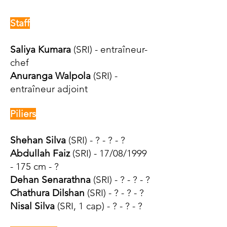
Staff
Saliya Kumara
(SRI) - entraîneur-
chef
Anuranga Walpola
(SRI) -
entraîneur adjoint
Piliers
Shehan Silva
(SRI) - ? - ? - ?
Abdullah Faiz
(SRI) - 17/08/1999
- 175 cm - ?
Dehan Senarathna
(SRI) - ? - ? - ?
Chathura Dilshan
(SRI) - ? - ? - ?
Nisal Silva
(SRI, 1 cap) - ? - ? - ?