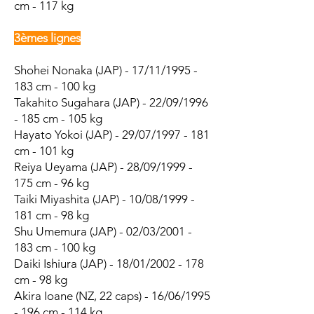
cm - 117 kg
3èmes lignes
Shohei Nonaka (JAP) - 17/11/1995 -
183 cm - 100 kg
Takahito Sugahara (JAP) - 22/09/1996
- 185 cm - 105 kg
Hayato Yokoi (JAP) - 29/07/1997 - 181
cm - 101 kg
Reiya Ueyama (JAP) - 28/09/1999 -
175 cm - 96 kg
Taiki Miyashita (JAP) - 10/08/1999 -
181 cm - 98 kg
Shu Umemura (JAP) - 02/03/2001 -
183 cm - 100 kg
Daiki Ishiura (JAP) - 18/01/2002 - 178
cm - 98 kg
Akira Ioane (NZ, 22 caps) - 16/06/1995
- 196 cm - 114 kg