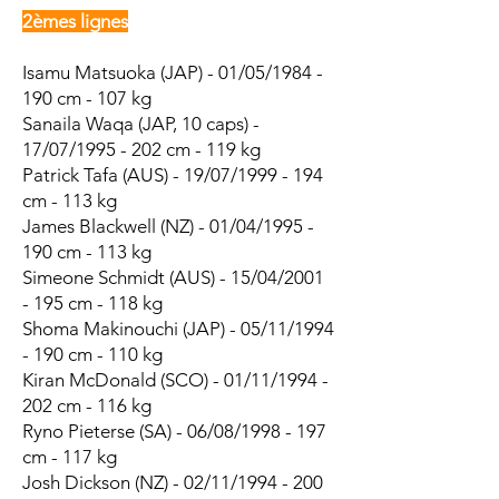
2èmes lignes
Isamu Matsuoka (JAP) - 01/05/1984 -
190 cm - 107 kg
Sanaila Waqa (JAP, 10 caps) -
17/07/1995 - 202 cm - 119 kg
Patrick Tafa (AUS) - 19/07/1999 - 194
cm - 113 kg
James Blackwell (NZ) - 01/04/1995 -
190 cm - 113 kg
Simeone Schmidt (AUS) - 15/04/2001
- 195 cm - 118 kg
Shoma Makinouchi (JAP) - 05/11/1994
- 190 cm - 110 kg
Kiran McDonald (SCO) - 01/11/1994 -
202 cm - 116 kg
Ryno Pieterse (SA) - 06/08/1998 - 197
cm - 117 kg
Josh Dickson (NZ) - 02/11/1994 - 200