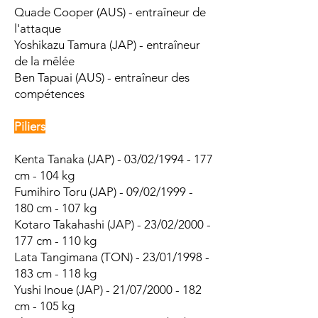
Quade Cooper (AUS) - entraîneur de
l'attaque
Yoshikazu Tamura (JAP) - entraîneur
de la mêlée
Ben Tapuai (AUS) - entraîneur des
compétences
Piliers
Kenta Tanaka (JAP) - 03/02/1994 - 177
cm - 104 kg
Fumihiro Toru (JAP) - 09/02/1999 -
180 cm - 107 kg
Kotaro Takahashi (JAP) - 23/02/2000 -
177 cm - 110 kg
Lata Tangimana (TON) - 23/01/1998 -
183 cm - 118 kg
Yushi Inoue (JAP) - 21/07/2000 - 182
cm - 105 kg