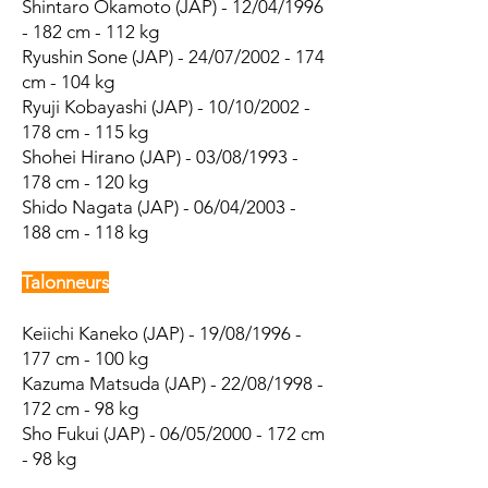
Shintaro Okamoto (JAP) - 12/04/1996
- 182 cm - 112 kg
Ryushin Sone (JAP) - 24/07/2002 - 174
cm - 104 kg
Ryuji Kobayashi (JAP) - 10/10/2002 -
178 cm - 115 kg
Shohei Hirano (JAP) - 03/08/1993 -
178 cm - 120 kg
Shido Nagata (JAP) - 06/04/2003 -
188 cm - 118 kg
Talonneurs
Keiichi Kaneko (JAP) - 19/08/1996 -
177 cm - 100 kg
Kazuma Matsuda (JAP) - 22/08/1998 -
172 cm - 98 kg
Sho Fukui (JAP) - 06/05/2000 - 172 cm
- 98 kg