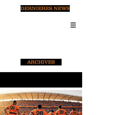
DERNIERES NEWS
ARCHIVES