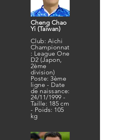
Cheng Chao
Yi (Taïwan)
Club: Aichi
Championnat
: League One
D2 (Japon,
2ème
division)
Poste: 3ème
ligne - Date
de naissance:
24/11/1999 -
Taille: 185 cm
- Poids: 105
kg