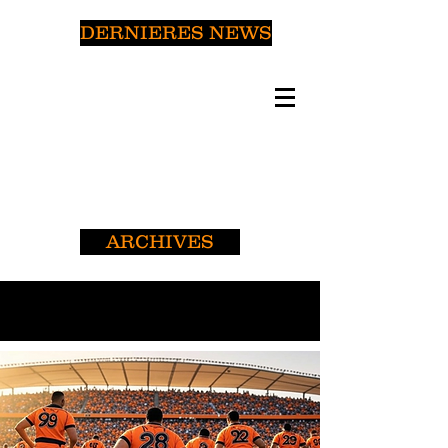
DERNIERES NEWS
ARCHIVES