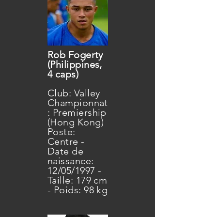
Rob Fogerty
(Philippines,
4 caps)
Club: Valley
Championnat
: Premiership
(Hong Kong)
Poste:
Centre -
Date de
naissance:
12/05/1997 -
Taille: 179 cm
- Poids: 98 kg